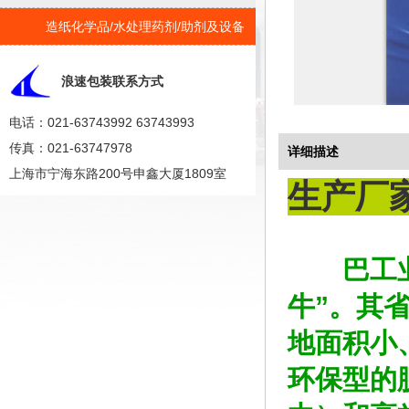
造纸化学品/水处理药剂/助剂及设备
浪速包装联系方式
电话：021-63743992 63743993
传真：021-63747978
详细描述
上海市宁海东路200号申鑫大厦1809室
生产厂
巴工
牛”。其
地面积小
环保型的