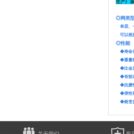
生产厂家
◎网类
单层、一
可以根据
◎性能
◆寿命
◆重量
◆比金属
◆有较高
◆抗磨
◆弹性和
◆耐变
关于我们