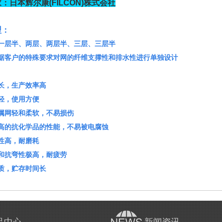
：日本辉尔康(FILCON)株式会社
型：
层半、两层、两层半、三层、三层半
客户的特殊要求对网的纤维支撑性和排水性进行单独设计
长，生产效率高
轻，使用方便
网轻和柔软，不易损伤
的抗化学品的性能，不易被电腐蚀
性高，耐磨耗
抗弯性极高，耐疲劳
质，贮存时间长
新闻资讯