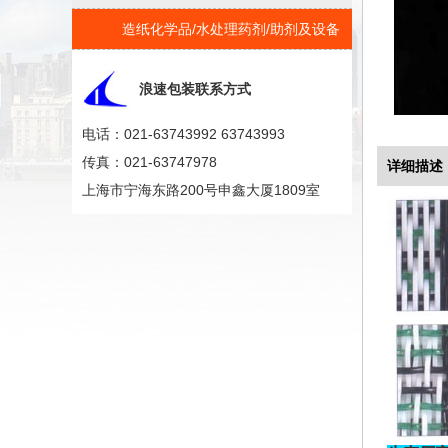
造纸化学品/水处理药剂/助剂及设备
浪速包装联系方式
电话：021-63743992 63743993
传真：021-63747978
详细描述
上海市宁海东路200号申鑫大厦1809室