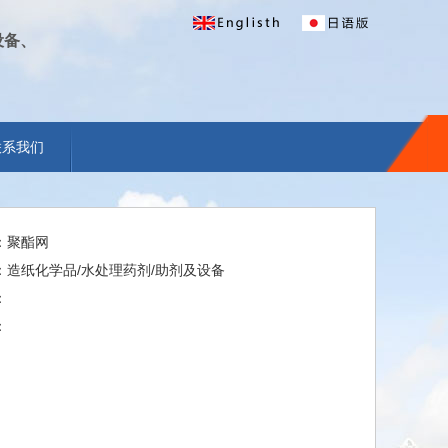
设备、
联系我们
：聚酯网
：造纸化学品/水处理药剂/助剂及设备
：
：